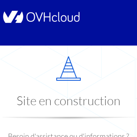
Site en construction
Besoin d'assistance ou d'informations ?